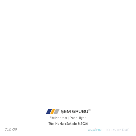
Site Haritası
|
Yasal Uyarı
Tüm Hakları Saklıdır ©
2026
SEM v3.0