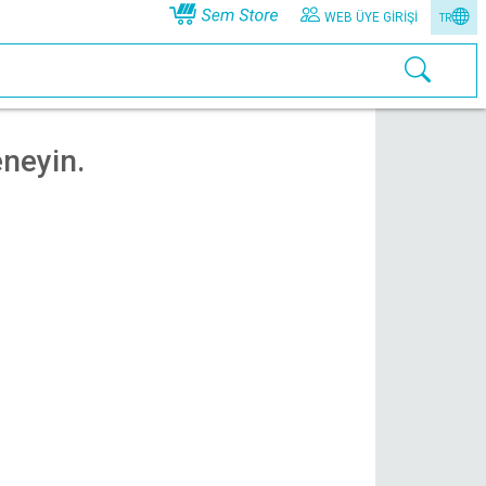
WEB ÜYE GIRIŞI
TR
neyin.