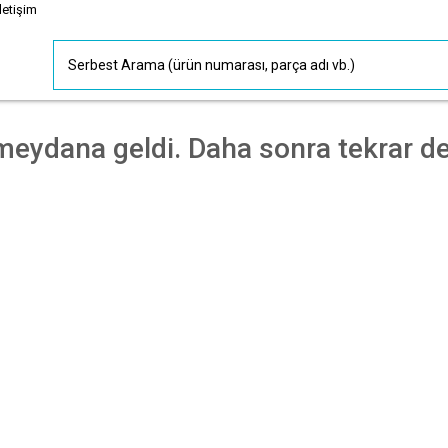
İletişim
meydana geldi. Daha sonra tekrar de