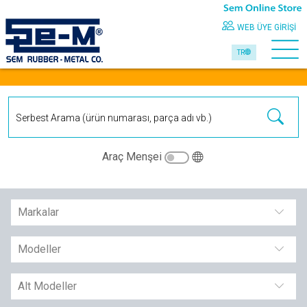
WEB ÜYE GIRIŞI
TR
Araç Menşei
Markalar
Modeller
Alt Modeller