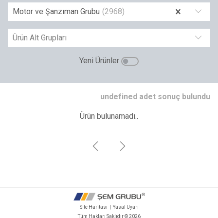
Motor ve Şanzıman Grubu
(
2968
)
Ürün Alt Grupları
Yeni Ürünler
undefined adet sonuç bulundu
Ürün bulunamadı..
Site Haritası
|
Yasal Uyarı
Tüm Hakları Saklıdır ©
2026