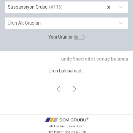
Süspansiyon Grubu
(
4116
)
Ürün Alt Grupları
Yeni Ürünler
undefined adet sonuç bulundu
Ürün bulunamadı..
Site Haritası
|
Yasal Uyarı
Tüm Hakları Saklıdır ©
2026