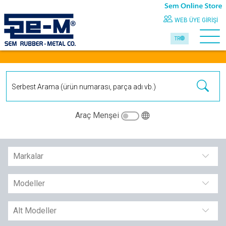
WEB ÜYE GIRIŞI
TR
Araç Menşei
Markalar
Modeller
Alt Modeller