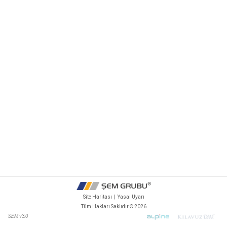
Site Haritası
|
Yasal Uyarı
Tüm Hakları Saklıdır ©
2026
SEM v3.0